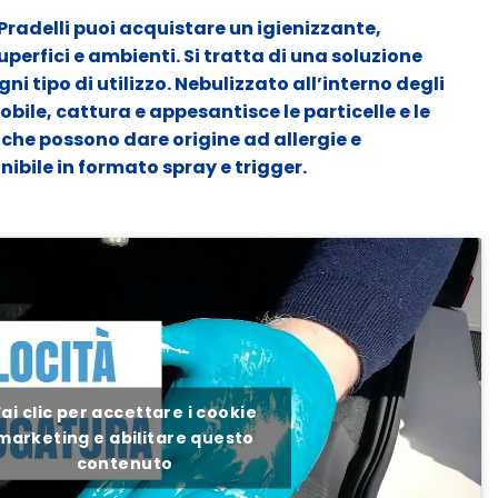
 Pradelli puoi acquistare un igienizzante,
uperfici e ambienti. Si tratta di una soluzione
ni tipo di utilizzo. Nebulizzato all’interno degli
bile, cattura e appesantisce le particelle e le
i che possono dare origine ad allergie e
onibile in formato spray e trigger.
Fai clic per accettare i cookie
marketing e abilitare questo
contenuto